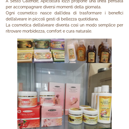
A Sesto Calende, Apicoltura Iozzi propone una linea pensata
per accompagnare diversi momenti della giornata.
Ogni cosmetico nasce dall’idea di trasformare i benefici
dell’alveare in piccoli gesti di bellezza quotidiana.
La cosmetica dell’alveare diventa così un modo semplice per
ritrovare morbidezza, comfort e cura naturale.