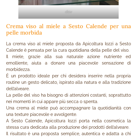
dav
Crema viso al miele a Sesto Calende per una
pelle morbida
La crema viso al miele proposta da Apicoltura Iozzi a Sesto
Calende è pensata per la cura quotidiana della pelle del viso.
Il miele, grazie alla sua naturale azione nutriente ed
emolliente, aiuta a donare una piacevole sensazione di
morbidezza.
È un prodotto ideale per chi desidera inserire nella propria
routine un gesto delicato, ispirato alla natura e alla tradizione
dell’alveare.
La pelle del viso ha bisogno di attenzioni costanti, soprattutto
nei momenti in cui appare più secca o spenta.
Una crema al miele può accompagnare la quotidianità con
una texture piacevole e avvolgente.
A Sesto Calende, Apicoltura Iozzi porta nella cosmetica la
stessa cura dedicata alla produzione dei prodotti dell’alveare.
Il risultato è una proposta semplice, autentica e adatta a chi