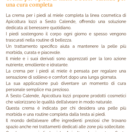
una cura completa
La crema per i piedi al miele completa la linea cosmetica di
Apicoltura Iozzi a Sesto Calende, offrendo una soluzione
dedicata al benessere quotidiano.
I piedi sostengono il corpo ogni giorno e spesso vengono
trascurati nella routine di bellezza.
Un trattamento specifico aiuta a mantenere la pelle più
morbida, curata e piacevole.
Il miele e i suoi derivati sono apprezzati per la loro azione
nutriente, emolliente e idratante.
La crema per i piedi al miele è pensata per regalare una
sensazione di sollievo e comfort dopo una lunga giornata.
La sua applicazione può diventare un momento di cura
personale semplice ma prezioso.
A Sesto Calende, Apicoltura Iozzi propone prodotti cosmetici
che valorizzano le qualità dell’alveare in modo naturale.
Questa crema è indicata per chi desidera una pelle più
morbida e una routine completa dalla testa ai piedi.
Il mondo dell’alveare offre ingredienti preziosi che trovano
spazio anche nei trattamenti dedicati alle zone più sollecitate.