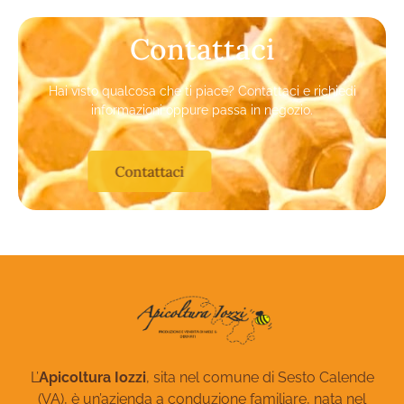
Contattaci
Hai visto qualcosa che ti piace? Contattaci e richiedi
informazioni oppure passa in negozio.
Contattaci
L’
Apicoltura Iozzi
, sita nel comune di Sesto Calende
(VA), è un’azienda a conduzione familiare, nata nel