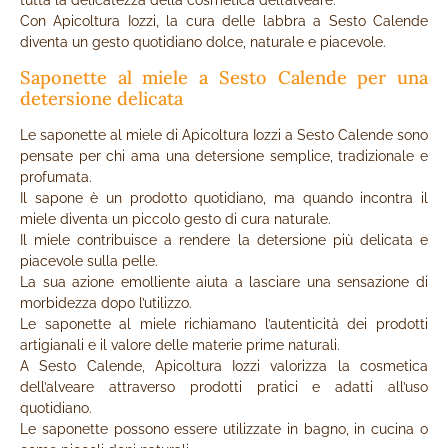
tutta la delicatezza della cosmetica dell’alveare.
Con Apicoltura Iozzi, la cura delle labbra a Sesto Calende
diventa un gesto quotidiano dolce, naturale e piacevole.
Saponette al miele a Sesto Calende per una
detersione delicata
Le saponette al miele di Apicoltura Iozzi a Sesto Calende sono
pensate per chi ama una detersione semplice, tradizionale e
profumata.
Il sapone è un prodotto quotidiano, ma quando incontra il
miele diventa un piccolo gesto di cura naturale.
Il miele contribuisce a rendere la detersione più delicata e
piacevole sulla pelle.
La sua azione emolliente aiuta a lasciare una sensazione di
morbidezza dopo l’utilizzo.
Le saponette al miele richiamano l’autenticità dei prodotti
artigianali e il valore delle materie prime naturali.
A Sesto Calende, Apicoltura Iozzi valorizza la cosmetica
dell’alveare attraverso prodotti pratici e adatti all’uso
quotidiano.
Le saponette possono essere utilizzate in bagno, in cucina o