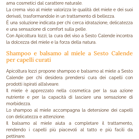
ama cosmetici dal carattere naturale.
La crema viso al miele valorizza le qualità del miele e dei suoi
derivati, trasformandole in un trattamento di bellezza.
È una soluzione indicata per chi cerca idratazione, delicatezza
e una sensazione di comfort sulla pelle.
Con Apicoltura Iozzi, la cura del viso a Sesto Calende incontra
la dolcezza del miele e la forza della natura.
Shampoo e balsamo al miele a Sesto Calende
per capelli curati
Apicoltura Iozzi propone shampoo e balsamo al miele a Sesto
Calende per chi desidera prendersi cura dei capelli con
prodotti ispirati all’alveare.
Il miele è apprezzato nella cosmetica per la sua azione
nutriente e per la capacità di lasciare una sensazione di
morbidezza.
Lo shampoo al miele accompagna la detersione dei capelli
con delicatezza e attenzione.
Il balsamo al miele aiuta a completare il trattamento,
rendendo i capelli più piacevoli al tatto e più facili da
pettinare.