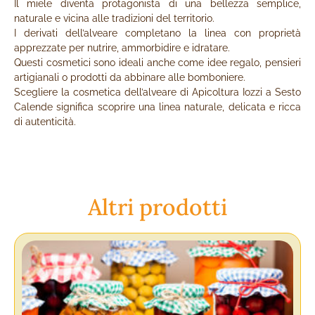
Il miele diventa protagonista di una bellezza semplice,
naturale e vicina alle tradizioni del territorio.
I derivati dell’alveare completano la linea con proprietà
apprezzate per nutrire, ammorbidire e idratare.
Questi cosmetici sono ideali anche come idee regalo, pensieri
artigianali o prodotti da abbinare alle bomboniere.
Scegliere la cosmetica dell’alveare di Apicoltura Iozzi a Sesto
Calende significa scoprire una linea naturale, delicata e ricca
di autenticità.
Altri prodotti