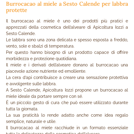
Burrocacao al miele a Sesto Calende per labbra
protette
Il burrocacao al miele è uno dei prodotti più pratici e
apprezzati della cosmetica dell’alveare di Apicoltura Iozzi a
Sesto Calende.
Le labbra sono una zona delicata e spesso esposta a freddo,
vento, sole e sbalzi di temperatura.
Per questo hanno bisogno di un prodotto capace di offrire
morbidezza e protezione quotidiana.
Il miele e i derivati dell’alveare donano al burrocacao una
piacevole azione nutriente ed emolliente.
La cera d’api contribuisce a creare una sensazione protettiva
e avvolgente sulle labbra.
A Sesto Calende, Apicoltura Iozzi propone un burrocacao al
miele ideale da portare sempre con sé.
È un piccolo gesto di cura che può essere utilizzato durante
tutta la giornata.
La sua praticità lo rende adatto anche come idea regalo
semplice, naturale e utile.
Il burrocacao al miele racchiude in un formato essenziale