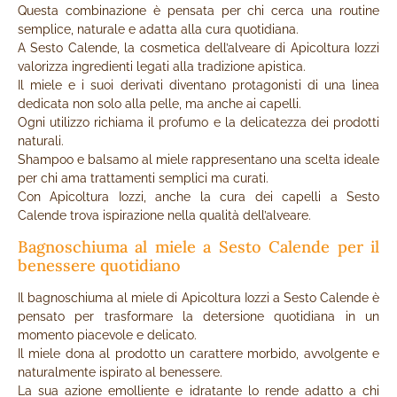
Questa combinazione è pensata per chi cerca una routine
semplice, naturale e adatta alla cura quotidiana.
A Sesto Calende, la cosmetica dell’alveare di Apicoltura Iozzi
valorizza ingredienti legati alla tradizione apistica.
Il miele e i suoi derivati diventano protagonisti di una linea
dedicata non solo alla pelle, ma anche ai capelli.
Ogni utilizzo richiama il profumo e la delicatezza dei prodotti
naturali.
Shampoo e balsamo al miele rappresentano una scelta ideale
per chi ama trattamenti semplici ma curati.
Con Apicoltura Iozzi, anche la cura dei capelli a Sesto
Calende trova ispirazione nella qualità dell’alveare.
Bagnoschiuma al miele a Sesto Calende per il
benessere quotidiano
Il bagnoschiuma al miele di Apicoltura Iozzi a Sesto Calende è
pensato per trasformare la detersione quotidiana in un
momento piacevole e delicato.
Il miele dona al prodotto un carattere morbido, avvolgente e
naturalmente ispirato al benessere.
La sua azione emolliente e idratante lo rende adatto a chi