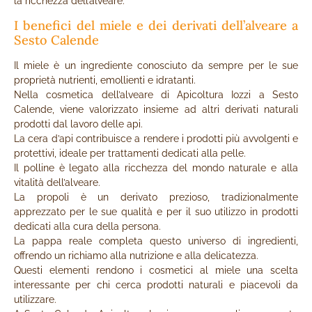
la ricchezza dell’alveare.
I benefici del miele e dei derivati dell’alveare a
Sesto Calende
Il miele è un ingrediente conosciuto da sempre per le sue
proprietà nutrienti, emollienti e idratanti.
Nella cosmetica dell’alveare di Apicoltura Iozzi a Sesto
Calende, viene valorizzato insieme ad altri derivati naturali
prodotti dal lavoro delle api.
La cera d’api contribuisce a rendere i prodotti più avvolgenti e
protettivi, ideale per trattamenti dedicati alla pelle.
Il polline è legato alla ricchezza del mondo naturale e alla
vitalità dell’alveare.
La propoli è un derivato prezioso, tradizionalmente
apprezzato per le sue qualità e per il suo utilizzo in prodotti
dedicati alla cura della persona.
La pappa reale completa questo universo di ingredienti,
offrendo un richiamo alla nutrizione e alla delicatezza.
Questi elementi rendono i cosmetici al miele una scelta
interessante per chi cerca prodotti naturali e piacevoli da
utilizzare.