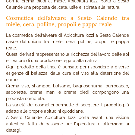
Con la crema piedi al miele, Apicoltura Iozzi porta a Sesto
Calende una proposta delicata, utile e ispirata alla natura.
Cosmetica dell’alveare a Sesto Calende tra
miele, cera, polline, propoli e pappa reale
La cosmetica dell’alveare di Apicoltura Iozzi a Sesto Calende
nasce dall’unione tra miele, cera, polline, propoli e pappa
reale.
Questi derivati rappresentano la ricchezza del lavoro delle api
e il valore di una produzione legata alla natura.
Ogni prodotto della linea è pensato per rispondere a diverse
esigenze di bellezza, dalla cura del viso alla detersione del
corpo.
Crema viso, shampoo, balsamo, bagnoschiuma, burrocacao,
saponette, crema mani e crema piedi compongono una
proposta completa.
La varietà dei cosmetici permette di scegliere il prodotto più
adatto alle proprie abitudini quotidiane.
A Sesto Calende, Apicoltura Iozzi porta avanti una visione
autentica, fatta di passione per l’apicoltura e attenzione ai
dettagli.