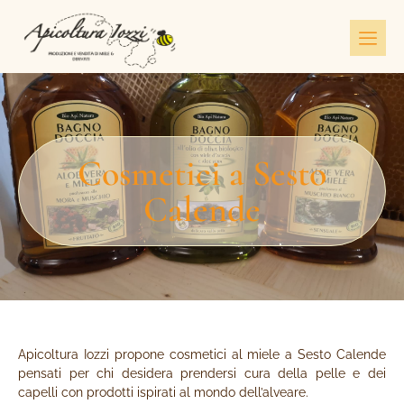
Cosmetici a Sesto
Calende
Apicoltura Iozzi propone cosmetici al miele a Sesto Calende
pensati per chi desidera prendersi cura della pelle e dei
capelli con prodotti ispirati al mondo dell’alveare.