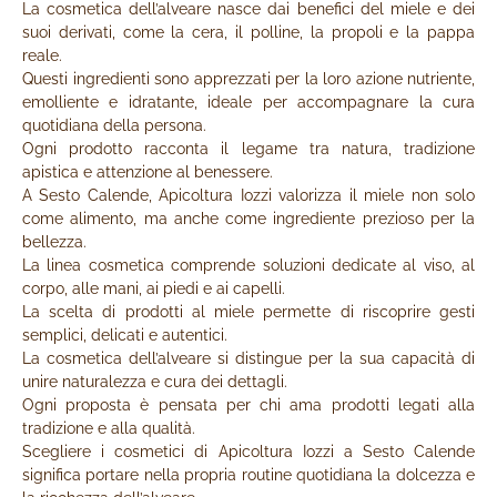
La cosmetica dell’alveare nasce dai benefici del miele e dei
suoi derivati, come la cera, il polline, la propoli e la pappa
reale.
Questi ingredienti sono apprezzati per la loro azione nutriente,
emolliente e idratante, ideale per accompagnare la cura
quotidiana della persona.
Ogni prodotto racconta il legame tra natura, tradizione
apistica e attenzione al benessere.
A Sesto Calende, Apicoltura Iozzi valorizza il miele non solo
come alimento, ma anche come ingrediente prezioso per la
bellezza.
La linea cosmetica comprende soluzioni dedicate al viso, al
corpo, alle mani, ai piedi e ai capelli.
La scelta di prodotti al miele permette di riscoprire gesti
semplici, delicati e autentici.
La cosmetica dell’alveare si distingue per la sua capacità di
unire naturalezza e cura dei dettagli.
Ogni proposta è pensata per chi ama prodotti legati alla
tradizione e alla qualità.
Scegliere i cosmetici di Apicoltura Iozzi a Sesto Calende
significa portare nella propria routine quotidiana la dolcezza e