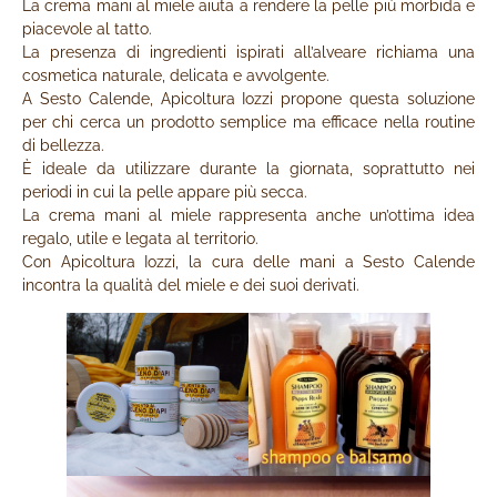
La crema mani al miele aiuta a rendere la pelle più morbida e
piacevole al tatto.
La presenza di ingredienti ispirati all’alveare richiama una
cosmetica naturale, delicata e avvolgente.
A Sesto Calende, Apicoltura Iozzi propone questa soluzione
per chi cerca un prodotto semplice ma efficace nella routine
di bellezza.
È ideale da utilizzare durante la giornata, soprattutto nei
periodi in cui la pelle appare più secca.
La crema mani al miele rappresenta anche un’ottima idea
regalo, utile e legata al territorio.
Con Apicoltura Iozzi, la cura delle mani a Sesto Calende
incontra la qualità del miele e dei suoi derivati.