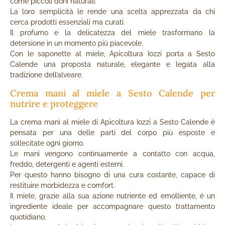
come piccoli doni naturali.
La loro semplicità le rende una scelta apprezzata da chi
cerca prodotti essenziali ma curati.
Il profumo e la delicatezza del miele trasformano la
detersione in un momento più piacevole.
Con le saponette al miele, Apicoltura Iozzi porta a Sesto
Calende una proposta naturale, elegante e legata alla
tradizione dell’alveare.
Crema mani al miele a Sesto Calende per
nutrire e proteggere
La crema mani al miele di Apicoltura Iozzi a Sesto Calende è
pensata per una delle parti del corpo più esposte e
sollecitate ogni giorno.
Le mani vengono continuamente a contatto con acqua,
freddo, detergenti e agenti esterni.
Per questo hanno bisogno di una cura costante, capace di
restituire morbidezza e comfort.
Il miele, grazie alla sua azione nutriente ed emolliente, è un
ingrediente ideale per accompagnare questo trattamento
quotidiano.