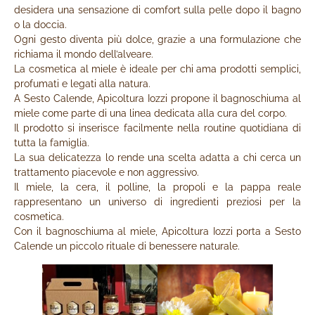
desidera una sensazione di comfort sulla pelle dopo il bagno
o la doccia.
Ogni gesto diventa più dolce, grazie a una formulazione che
richiama il mondo dell’alveare.
La cosmetica al miele è ideale per chi ama prodotti semplici,
profumati e legati alla natura.
A Sesto Calende, Apicoltura Iozzi propone il bagnoschiuma al
miele come parte di una linea dedicata alla cura del corpo.
Il prodotto si inserisce facilmente nella routine quotidiana di
tutta la famiglia.
La sua delicatezza lo rende una scelta adatta a chi cerca un
trattamento piacevole e non aggressivo.
Il miele, la cera, il polline, la propoli e la pappa reale
rappresentano un universo di ingredienti preziosi per la
cosmetica.
Con il bagnoschiuma al miele, Apicoltura Iozzi porta a Sesto
Calende un piccolo rituale di benessere naturale.