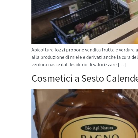
Apicoltura Iozzi propone vendita frutta e verdura a
alla produzione di miele e derivati anche la cura dell
verdura nasce dal desiderio di valorizzare […]
Cosmetici a Sesto Calend