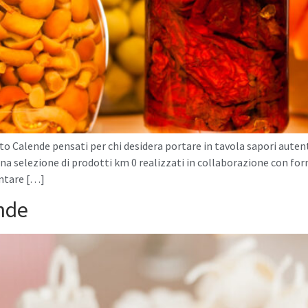
o Calende pensati per chi desidera portare in tavola sapori autentic
una selezione di prodotti km 0 realizzati in collaborazione con forn
ontare […]
nde