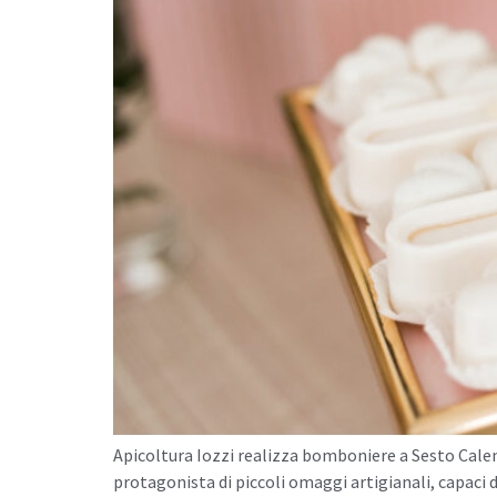
Apicoltura Iozzi realizza bomboniere a Sesto Calend
protagonista di piccoli omaggi artigianali, capaci 