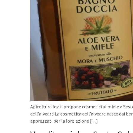
Apicoltura Iozzi propone cosmetici al miele a Sesto
dell’alveare.La cosmetica dell’alveare nasce dai bene
apprezzati per la loro azione […]