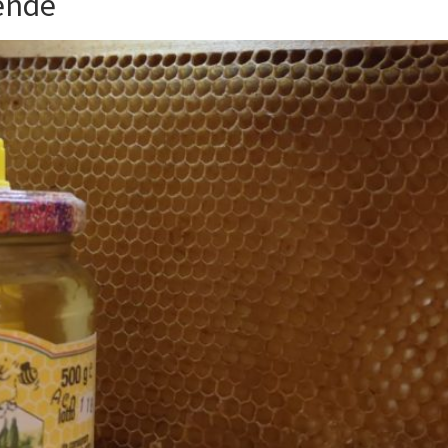
lende