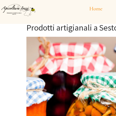
Categoria:
Un
Home
Prodotti artigianali a Ses