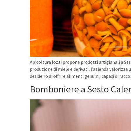
Apicoltura Iozzi propone prodotti artigianali a Sest
produzione di miele e derivati, l’azienda valorizza 
desiderio di offrire alimenti genuini, capaci di racc
Bomboniere a Sesto Cale