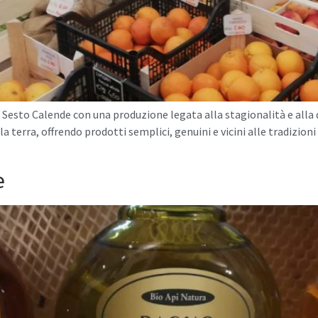
 Sesto Calende con una produzione legata alla stagionalità e alla q
a terra, offrendo prodotti semplici, genuini e vicini alle tradizioni 
e