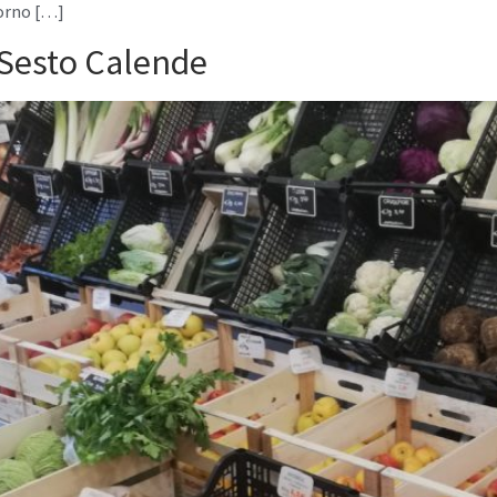
iorno […]
a Sesto Calende